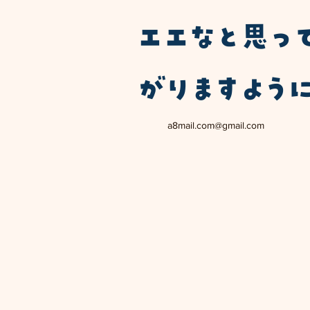
エエなと思っ
がりますよう
a8mail.com@gmail.com