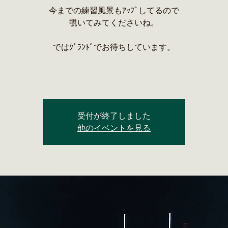
今までの練習風景もｱｯﾌﾟしてるので
覗いてみてくださいね。
ではｸﾞﾗﾝﾄﾞでお待ちしています。
受付が終了しました
他のイベントを見る