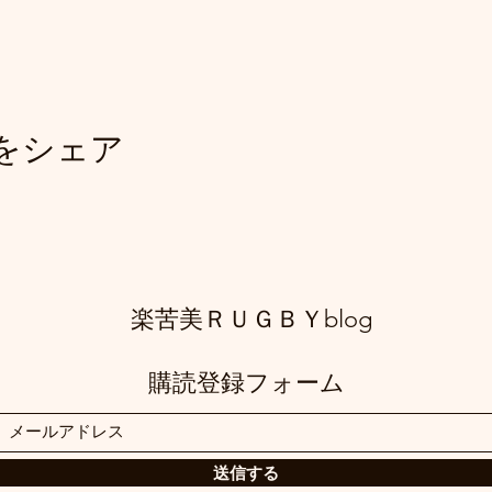
をシェア
​楽苦美ＲＵＧＢＹblog
購読登録フォーム
送信する