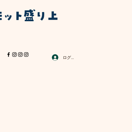
モット盛り上
ログイン