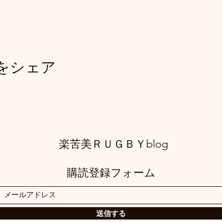
をシェア
​楽苦美ＲＵＧＢＹblog
購読登録フォーム
送信する