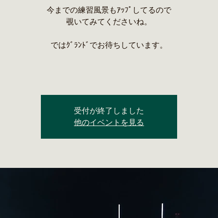
今までの練習風景もｱｯﾌﾟしてるので
覗いてみてくださいね。
ではｸﾞﾗﾝﾄﾞでお待ちしています。
受付が終了しました
他のイベントを見る