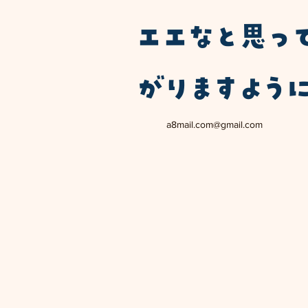
エエなと思っ
がりますよう
a8mail.com@gmail.com