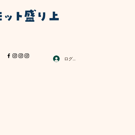
モット盛り上
ログイン