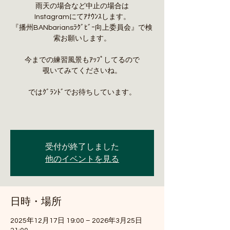
雨天の場合など中止の場合は
Instagramにてｱﾅｳﾝｽします。
『播州BANbariansﾗｸﾞﾋﾞｰ向上委員会』で検
索お願いします。
今までの練習風景もｱｯﾌﾟしてるので
覗いてみてくださいね。
ではｸﾞﾗﾝﾄﾞでお待ちしています。
受付が終了しました
他のイベントを見る
日時・場所
2025年12月17日 19:00 – 2026年3月25日