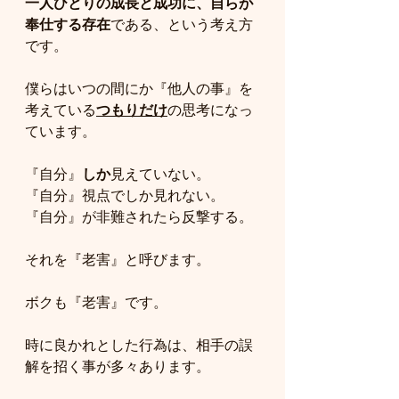
一人ひとりの成長と成功に、自らが
奉仕する存在
である、という考え方
です。
僕らはいつの間にか『他人の事』を
考えている
つもりだけ
の思考になっ
ています。
『自分』
しか
見えていない。
『自分』視点でしか見れない。
『自分』が非難されたら反撃する。
それを『老害』と呼びます。
ボクも『老害』です。
時に良かれとした行為は、相手の誤
解を招く事が多々あります。