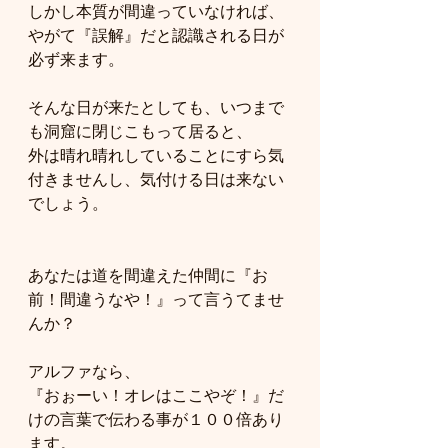
しかし本質が間違っていなければ、
やがて『誤解』だと認識される日が
必ず来ます。
そんな日が来たとしても、いつまで
も洞窟に閉じこもって居ると、
外は晴れ晴れしていることにすら気
付きませんし、気付ける日は来ない
でしょう。
あなたは道を間違えた仲間に『お
前！間違うなや！』って言うてませ
んか？
アルファなら、
『おぉーい！オレはここやぞ！』だ
けの言葉で伝わる事が１００倍あり
ます。