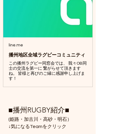
line.me
播州地区全域ラグビーコミュニティ
この播州ラグビー同窓会では、 我々OB同
士の交流を第一に 繋がらせて頂きます
ね。 皆様と再びのご縁に感謝申し上げま
す！
■播州RUGBY紹介■
(姫路・加古川・高砂・明石）
↓気になるTeamをクリック