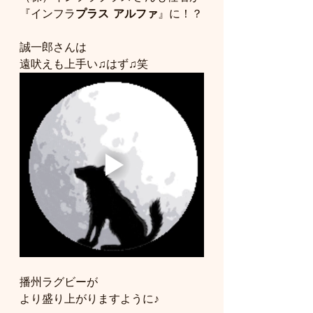
『インフラ
プラス
アルファ
』に！？
誠一郎さんは
遠吠えも上手い♫はず♫笑
播州ラグビーが
より盛り上がりますように♪