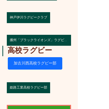
神戸伊川ラグビークラブ
播州「ブラックライオンズ」ラグビークラブ
高校ラグビー
加古川西高校ラグビー部
姫路工業高校ラグビー部