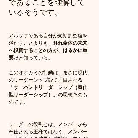
であることを理解して
いるそうです。
アルファである自分が短期的空腹を
満たすことよりも、
群れ全体の未来
へ投資することの方が、はるかに重
要
だと知っている。
このオオカミの行動は、まさに現代
のリーダーシップ論で注目される
「サーバントリーダーシップ（奉仕
型リーダーシップ）」
の思想そのも
のです。
リーダーの役割とは、メンバーから
奉仕される王様ではなく、
メンバー