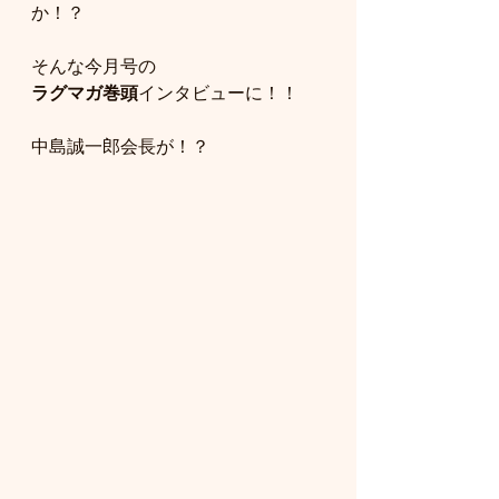
か！？
そんな今月号の
ラグマガ巻頭
インタビューに！！
中島誠一郎会長が！？