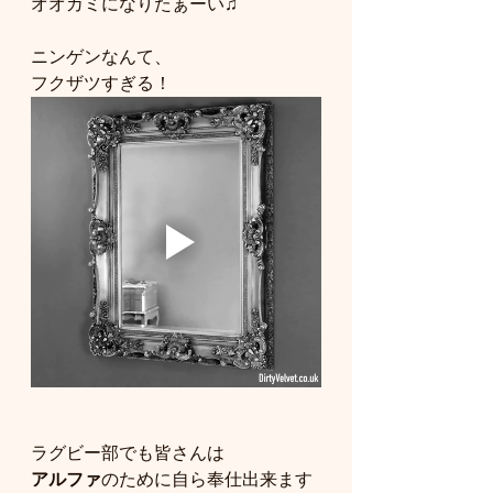
オオカミになりたぁーい♫
ニンゲンなんて、
フクザツすぎる！
ラグビー部でも皆さんは
アルファ
のために自ら奉仕出来ます