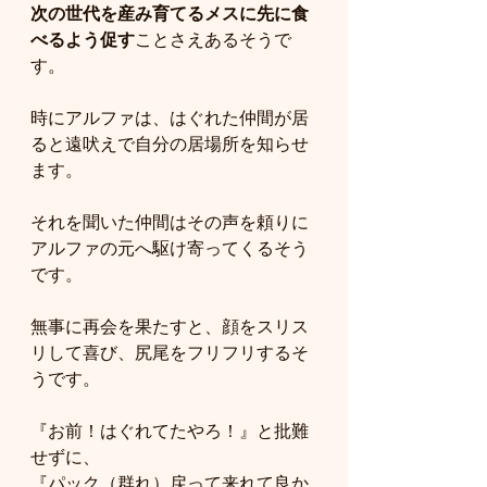
次の世代を産み育てるメスに先に食
べるよう促す
ことさえあるそうで
す。
時にアルファは、はぐれた仲間が居
ると遠吠えで自分の居場所を知らせ
ます。
それを聞いた仲間はその声を頼りに
アルファの元へ駆け寄ってくるそう
です。
無事に再会を果たすと、顔をスリス
リして喜び、尻尾をフリフリするそ
うです。
『お前！はぐれてたやろ！』と批難
せずに、
『パック（群れ）戻って来れて良か