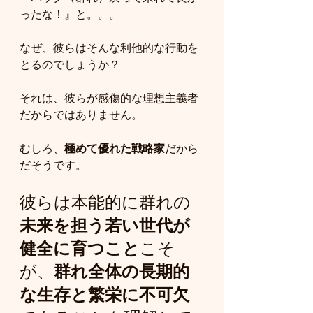
ったな！』と。。。
なぜ、彼らはそんな利他的な行動を
とるのでしょうか？
それは、彼らが感傷的な理想主義者
だからではありません。
むしろ、
極めて優れた戦略家
だから
だそうです。
彼らは本能的に群れの
未来を担う若い世代が
健全に育つこと
こそ
が、
群れ全体の長期的
な生存と繁栄に不可欠