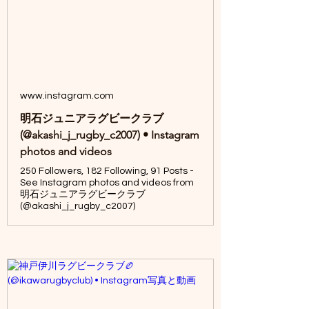
www.instagram.com
明石ジュニアラグビークラブ
(@akashi_j_rugby_c2007) • Instagram
photos and videos
250 Followers, 182 Following, 91 Posts -
See Instagram photos and videos from
明石ジュニアラグビークラブ
(@akashi_j_rugby_c2007)