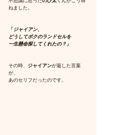
不思議に思った
のび太
くんがこう尋
ねました。
「
ジャイアン、
どうしてボクのランドセルを
一生懸命探してくれたの？
」
その時、
ジャイアン
が返した言葉
が、
あのセリフだったのです。