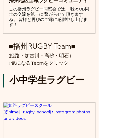
播州地区全域ラグビーコミュニティ
この播州ラグビー同窓会では、 我々OB同
士の交流を第一に 繋がらせて頂きます
ね。 皆様と再びのご縁に感謝申し上げま
す！
■播州RUGBY Team■
(姫路・加古川・高砂・明石）
↓気になるTeamをクリック
小中学生ラグビー