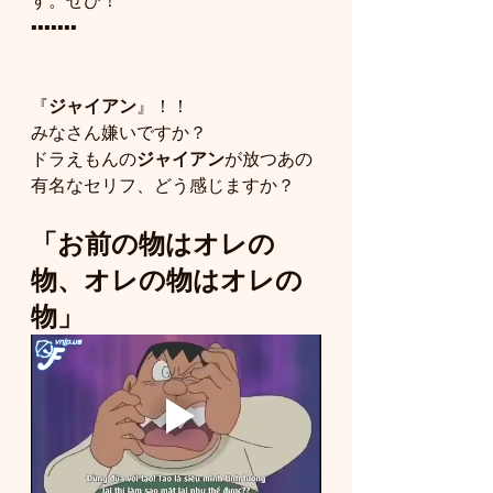
す。ぜひ！
▪️▪️▪️▪️▪️▪️▪️
『
ジャイアン
』！！
みなさん嫌いですか？
ドラえもんの
ジャイアン
が放つあの
有名なセリフ、どう感じますか？
「お前の物はオレの
物、オレの物はオレの
物」