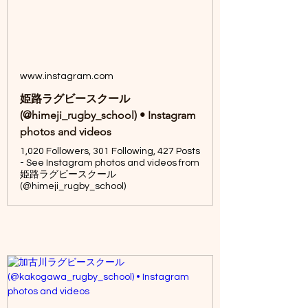
www.instagram.com
姫路ラグビースクール
(@himeji_rugby_school) • Instagram
photos and videos
1,020 Followers, 301 Following, 427 Posts
- See Instagram photos and videos from
姫路ラグビースクール
(@himeji_rugby_school)