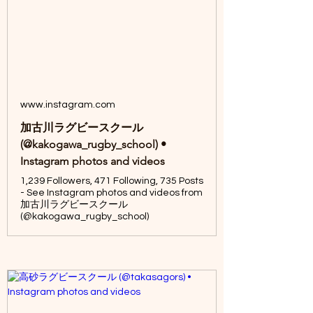
www.instagram.com
加古川ラグビースクール
(@kakogawa_rugby_school) •
Instagram photos and videos
1,239 Followers, 471 Following, 735 Posts
- See Instagram photos and videos from
加古川ラグビースクール
(@kakogawa_rugby_school)