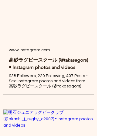
www.instagram.com
高砂ラグビースクール (@takasagors)
• Instagram photos and videos
938 Followers, 220 Following, 407 Posts -
See Instagram photos and videos from
高砂ラグビースクール (@takasagors)