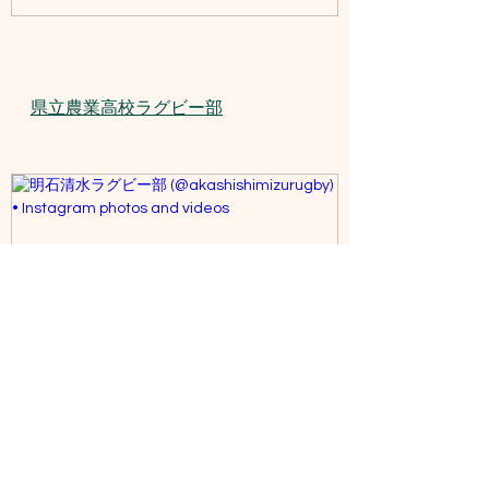
県立農業高校ラグビー部
www.instagram.com
明石清水ラグビー部
(@akashishimizurugby) • Instagram