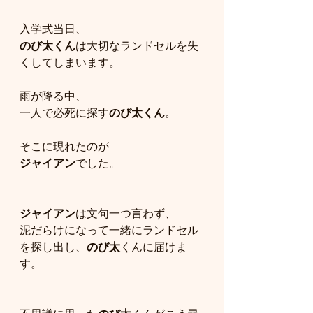
入学式当日、
のび太くん
は大切なランドセルを失
くしてしまいます。
雨が降る中、
一人で必死に探す
のび太くん
。
そこに現れたのが
ジャイアン
でした。
ジャイアン
は文句一つ言わず、
泥だらけになって一緒にランドセル
を探し出し、
のび太
くんに届けま
す。