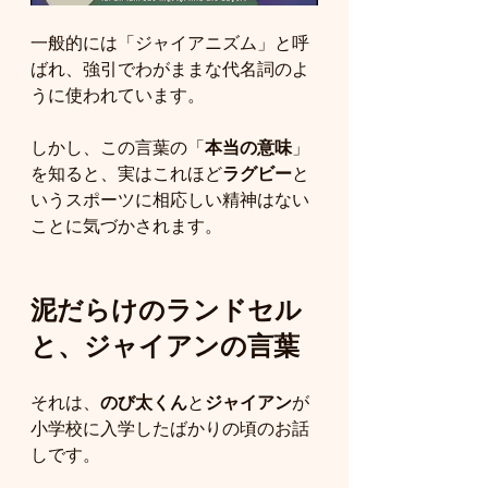
一般的には「ジャイアニズム」と呼
ばれ、強引でわがままな代名詞のよ
うに使われています。
しかし、この言葉の「
本当の意味
」
を知ると、実はこれほど
ラグビー
と
いうスポーツに相応しい精神はない
ことに気づかされます。
泥だらけのランドセル
と、ジャイアンの言葉
それは、
のび太くん
と
ジャイアン
が
小学校に入学したばかりの頃のお話
しです。