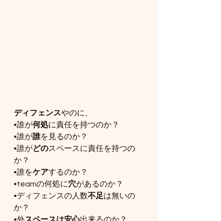
ディフェンス
やのに、
▪️誰が
何処
に責任を持つのか？
▪️誰が
誰
を見るのか？
▪️誰が
どの
スペースに責任を持つの
か？
▪️誰を
ケア
するのか？
▪️teamの何処に
穴
があるのか？
▪️ディフェンスの人数
不足
は無いの
か？
▪️外
スペースは安心
出来るのか？