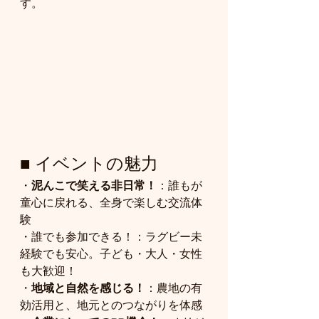
す。
■ イベントの魅力
・
泥んこで笑える非日常！
：誰もが
童心に戻れる、全身で楽しむ交流体
験
・誰でも参加できる！：ラグビー未
経験でも安心。子ども・大人・女性
も大歓迎！
・
地域と自然を感じる！
：農地の有
効活用と、地元とのつながりを体感