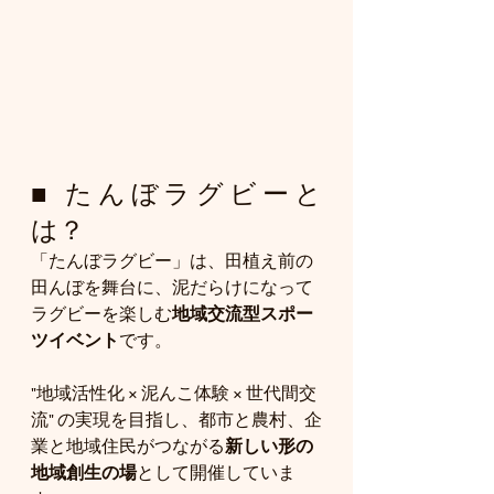
■ たんぼラグビーと
は？
「たんぼラグビー」は、田植え前の
田んぼを舞台に、泥だらけになって
ラグビーを楽しむ
地域交流型スポー
ツイベント
です。
"地域活性化 × 泥んこ体験 × 世代間交
流" の実現を目指し、都市と農村、企
業と地域住民がつながる
新しい形の
地域創生の場
として開催していま