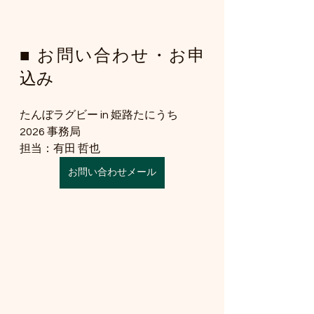
■ お問い合わせ・お申
込み
たんぼラグビー in 姫路たにうち 
2026 事務局
担当：有田 哲也
お問い合わせメール