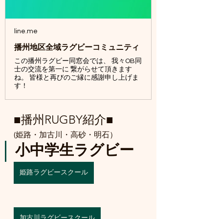
line.me
播州地区全域ラグビーコミュニティ
この播州ラグビー同窓会では、 我々OB同
士の交流を第一に 繋がらせて頂きます
ね。 皆様と再びのご縁に感謝申し上げま
す！
■播州RUGBY紹介■
(姫路・加古川・高砂・明石）
小中学生ラグビー
姫路ラグビースクール
加古川ラグビースクール