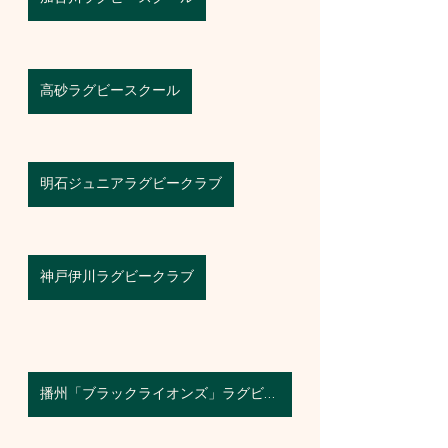
高砂ラグビースクール
明石ジュニアラグビークラブ
神戸伊川ラグビークラブ
播州「ブラックライオンズ」ラグビークラブ