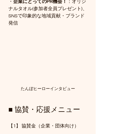
・
企業にとってのPR機会！
：オリジ
ナルタオル(参加者全員プレゼント)、
SNSで印象的な地域貢献・ブランド
発信
たんぼヒーローインタビュー
■ 協賛・応援メニュー
【1】 協賛金（企業・団体向け）