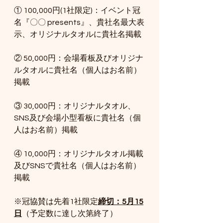
① 100,000円(1社限定)：イベント冠
名『〇〇 presents』、貴社名最大表
示、オリジナルタオルに貴社名掲載
② 50,000円：会場看板及びオリジナ
ルタオルに貴社名（個人はお名前）
掲載
③ 30,000円：オリジナルタオル、
SNS及び会場小型看板に貴社名（個
人はお名前）掲載
④ 10,000円：オリジナルタオル掲載
及びSNSで貴社名（個人はお名前）
掲載
※冠協賛は先着1社限定​​
締切：5月15
日
（予定数に達し次第終了）