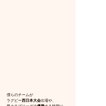
僕らのチームが
ラグビー
西日本大会
出場や、