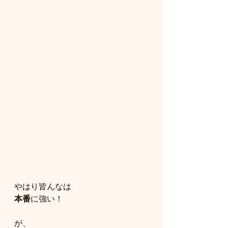
やはり皆んなは
本番
に強い！
が、