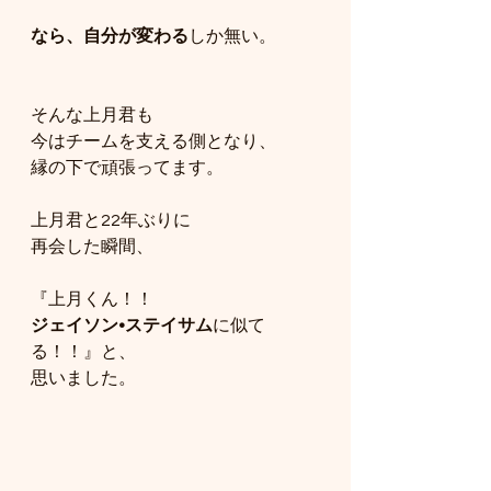
なら、自分が変わる
しか無い。
そんな上月君も
今はチームを支える側となり、
縁の下で頑張ってます。
上月君と22年ぶりに
再会した瞬間、
『上月くん！！
ジェイソン•ステイサム
に似て
る！！』と、
思いました。