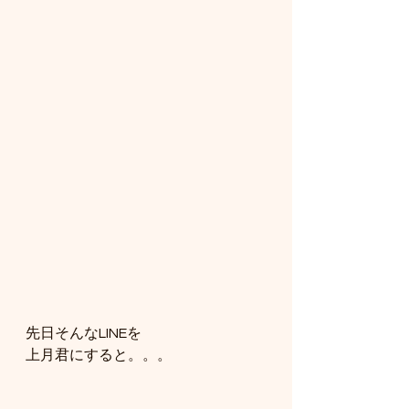
先日そんなLINEを
上月君にすると。。。