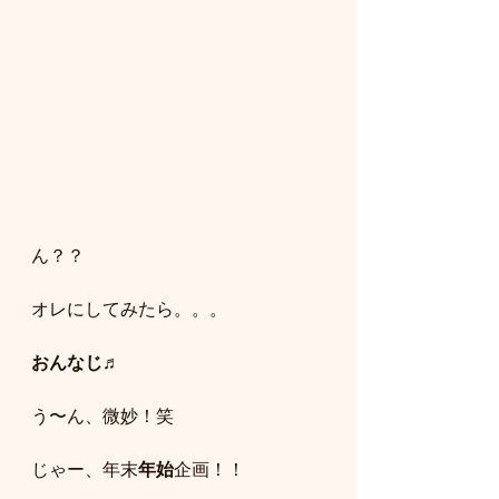
ん？？
オレにしてみたら。。。
おんなじ♬
う〜ん、微妙！笑
じゃー、年末
年始
企画！！