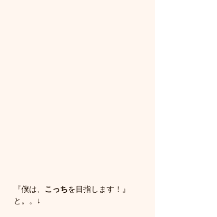
『僕は、
こっち
を目指します！』
と。。↓