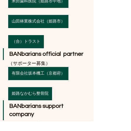
米田歯科医院（姫路市中地）
山田林業株式会社（姫路市）
（合）トラスト
BANbarians official  partner
（サポーター募集）
有限会社坂本機工（京都府）
姫路なかむら整骨院
BANbarians support 
company
（サポーター募集）
#株式会社浜田工務店
様　