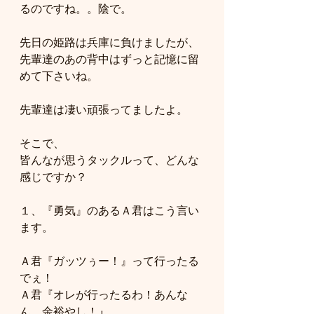
るのですね。。陰で。
先日の姫路は兵庫に負けましたが、
先輩達のあの背中はずっと記憶に留
めて下さいね。
先輩達は凄い頑張ってましたよ。
そこで、
皆んなが思うタックルって、どんな
感じですか？
１、『勇気』のあるＡ君はこう言い
ます。
Ａ君『ガッツぅー！』って行ったる
でぇ！
Ａ君『オレが行ったるわ！あんな
ん、余裕やし！』