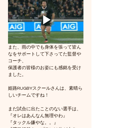
また、雨の中でも身体を張って皆ん
なをサポートして下さってた監督や
コーチ、
保護者の皆様のお姿にも感銘を受け
ました。
姫路RUGBYスクールさんは、素晴ら
しいチームですね！
まだ試合に出たことのない選手は、
『オレはあんなん無理やわ』
『タックル嫌やな。。』