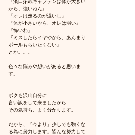
『濱口拓哉キャプテンは体が大きい
から、強いねん』
『オレは走るのが遅いし』
『体が小さいから、オレは弱い』
『怖いわ』
『ミスしたらイヤやから、あんまり
ボールもらいたくない』
とか。。。
色々な悩みや想いがあると思いま
す。
ボクも沢山自分に
言い訳をして来ましたから
その気持ち、よく分かります。
だから、『今より』少しでも強くな
る為に努力します。皆んな努力して