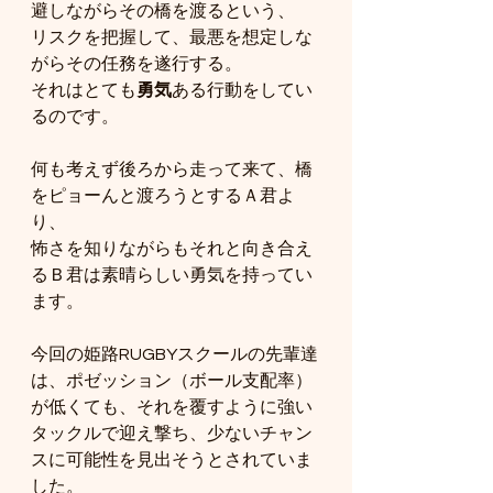
避しながらその橋を渡るという、
リスクを把握して、最悪を想定しな
がらその任務を遂行する。
それはとても
勇気
ある行動をしてい
るのです。
何も考えず後ろから走って来て、橋
をピョーんと渡ろうとするＡ君よ
り、
怖さを知りながらもそれと向き合え
るＢ君は素晴らしい勇気を持ってい
ます。
今回の姫路RUGBYスクールの先輩達
は、ポゼッション（ボール支配率）
が低くても、それを覆すように強い
タックルで迎え撃ち、少ないチャン
スに可能性を見出そうとされていま
した。