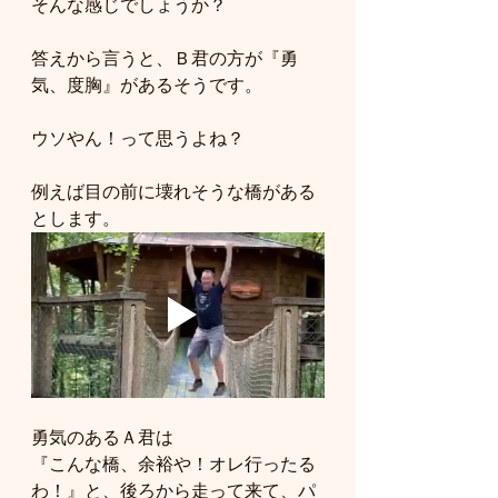
そんな感じでしょうか？
答えから言うと、Ｂ君の方が『勇
気、度胸』があるそうです。
ウソやん！って思うよね？
例えば目の前に壊れそうな橋がある
とします。
勇気のあるＡ君は
『こんな橋、余裕や！オレ行ったる
わ！』と、後ろから走って来て、パ