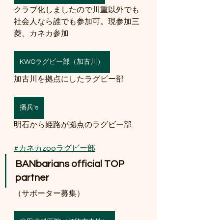
クラブ化しましたので川重以外でも
社会人なら誰でも参加可。現参加三
菱、カネカ参加
KWOラグビー部（加古川）
加古川を拠点にしたラグビー部
播兵's
明石から姫路が拠点のラグビー部
#カネカzooラグビー部
BANbarians official TOP 
partner
（サポーター募集）