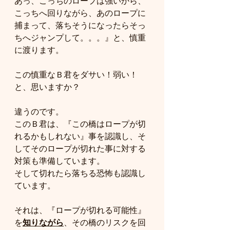
あっ、こっちのロープは強いから、
こっちへ回りながら、あのロープに
捕まって、落ちそうになったらそっ
ちへジャンプして。。。』と、慎重
に渡ります。
この慎重なＢ君をダサい！弱い！
と、思いますか？
違うのです。
このＢ君は、『この橋はロープが切
れるかもしれない』事を認識し、そ
してそのロープが切れた事に対する
対策も準備しています。
そして切れたら落ちる恐怖も認識し
ています。
それは、『ロープが切れる可能性』
を
知りながら
、その橋のリスクを回