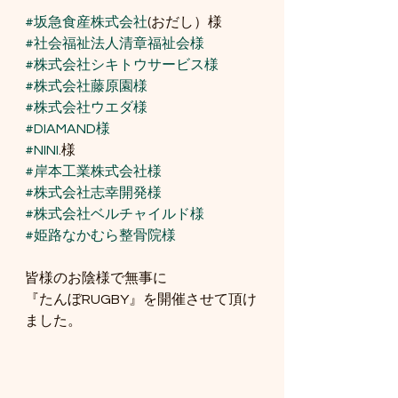
#坂急食産株式会社
(おだし）様
#社会福祉法人清章福祉会様
#株式会社シキトウサービス様
#株式会社藤原園様
#株式会社ウエダ様
#DIAMAND様
#NINI
.様
#岸本工業株式会社様
#株式会社志幸開発様
#株式会社ベルチャイルド様
#姫路なかむら整骨院様
皆様のお陰様で無事に
『たんぼRUGBY』を開催させて頂け
ました。