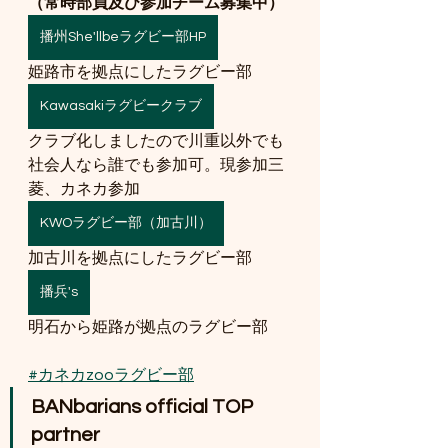
（常時部員及び参加チーム募集中）
播州She'llbeラグビー部HP
姫路市を拠点にしたラグビー部
Kawasakiラグビークラブ
クラブ化しましたので川重以外でも
社会人なら誰でも参加可。現参加三
菱、カネカ参加
KWOラグビー部（加古川）
加古川を拠点にしたラグビー部
播兵's
明石から姫路が拠点のラグビー部
#カネカzooラグビー部
BANbarians official TOP 
partner