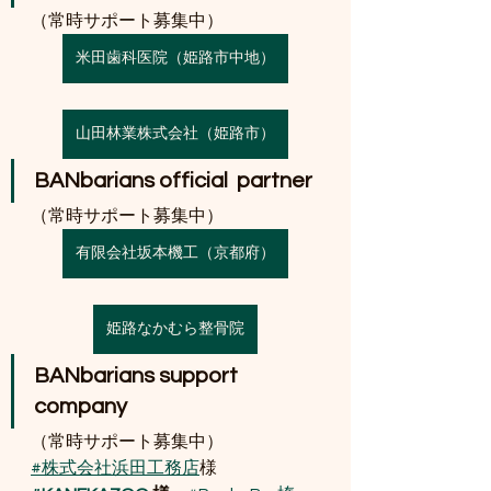
（常時サポート募集中）
米田歯科医院（姫路市中地）
山田林業株式会社（姫路市）
BANbarians official  partner
（常時サポート募集中）
有限会社坂本機工（京都府）
姫路なかむら整骨院
BANbarians support 
company
（常時サポート募集中）
#株式会社浜田工務店
様　