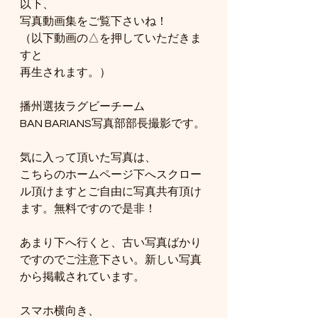
以下、
写真動画集をご覧下さいね！
（以下動画の△を押していただきま
すと
再生されます。）
播州選抜ラグビーチーム
BAN BARIANS写真部部長撮影です。
気に入って頂いた写真は、
こちらのホームページ下へスクロー
ル頂けますとご自由に写真共有頂け
ます。無料ですので是非！
あまり下へ行くと、古い写真ばかり
ですのでご注意下さい。新しい写真
から掲載されています。
スマホ横向き、