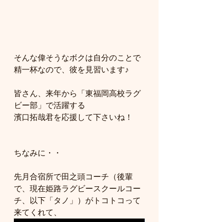
そんな偉そうなボクは自分のことで
精一杯なので、彼を見習います♪
皆さん、来年から「東福岡高校ラグ
ビー部」で活躍する
濱口拓哉君を応援して下さいね！
ちなみに・・
先月合宿所で田之頭コーチ（後輩
で、現在姫路ラグビースクールコー
チ、以下「タノ」）がトコトコって
来てくれて、