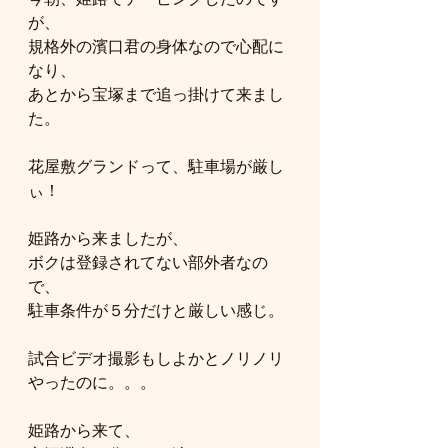
が、
規格外の濱口君の身体なので心配に
なり、
あとから宝塚まで追っ掛けて来まし
た。
花屋敷グランドって、駐車場が厳し
ぃ！
姫路から来ましたが、
ボクは登録されてない部外者なの
で、
駐車条件が５分だけと厳しい感じ。
試合ビデオ撮影もしよかとノリノリ
やったのに。。。
姫路から来て、