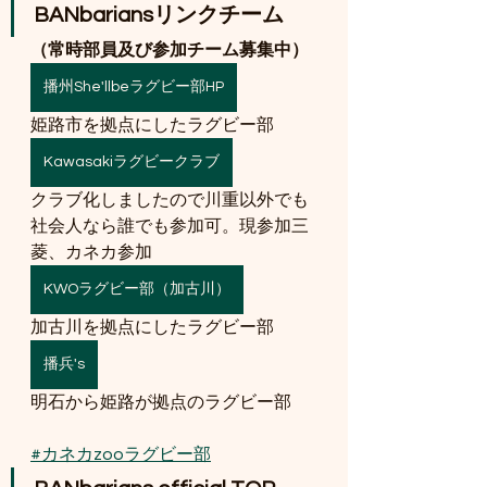
BANbariansリンクチーム
（常時部員及び参加チーム募集中）
播州She'llbeラグビー部HP
姫路市を拠点にしたラグビー部
Kawasakiラグビークラブ
クラブ化しましたので川重以外でも
社会人なら誰でも参加可。現参加三
菱、カネカ参加
KWOラグビー部（加古川）
加古川を拠点にしたラグビー部
播兵's
明石から姫路が拠点のラグビー部
#カネカzooラグビー部