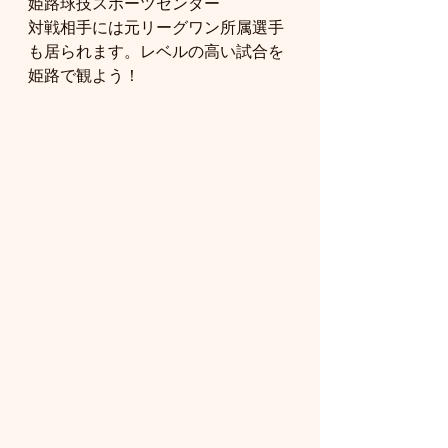
姫路球技スポーツセンター
対戦相手には元リーグワン所属選手
も居られます。レベルの高い試合を
姫路で観よう！