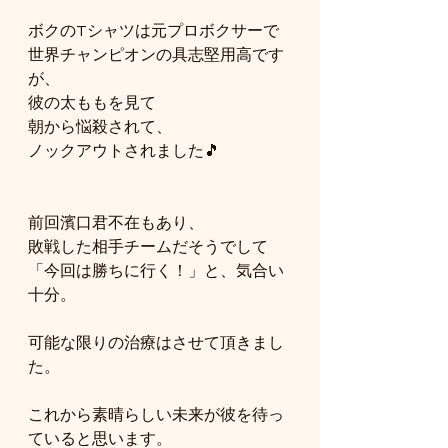
ボクのTシャツは元プロボクサーで
世界チャンピオンの具志堅用高です
が、　
彼の太ももを見て
朝から悩殺されて、
ノックアウトされました🎵
前回濱口君不在もあり、
敗戦した相手チームだそうでして
「今回は勝ちに行く！」と、気合い
十分。
可能な限りの治療はさせて頂きまし
た。
これから素晴らしい未来が彼を待っ
ていると思います。