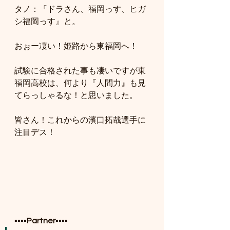
タノ：『ドラさん、福岡っす、ヒガ
シ福岡っす』と。
おぉー凄い！姫路から東福岡へ！
試験に合格された事も凄いですが東
福岡高校は、何より『人間力』も見
てらっしゃるな！と思いました。
皆さん！これからの濱口拓哉選手に
注目デス！
▪️▪️▪️▪️
Partner
▪️▪️▪️▪️