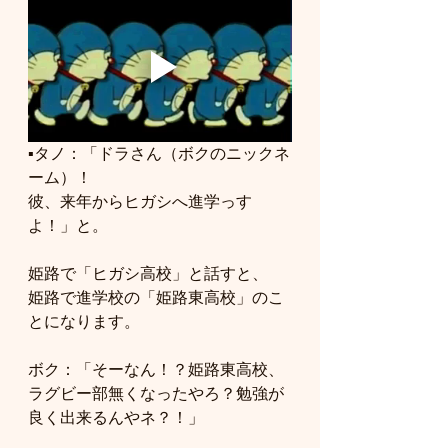
▪️タノ：「ドラさん（ボクのニックネ
ーム）！
彼、来年からヒガシへ進学っす
よ！」と。
姫路で「ヒガシ高校」と話すと、
姫路で進学校の「姫路東高校」のこ
とになります。
ボク：「そーなん！？姫路東高校、
ラグビー部無くなったやろ？勉強が
良く出来るんやネ？！」