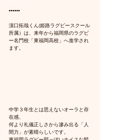
▪️▪️▪️▪️▪️▪️
濵口拓哉くん(姫路ラグビースクール
所属）は、来年から福岡県のラグビ
ー名門校「東福岡高校」へ進学され
ます。
中学３年生とは思えないオーラと存
在感、
何より礼儀正しさから滲み出る「人
間力」が素晴らしいです。
東福岡ラグビー部っぽいナイスな髪