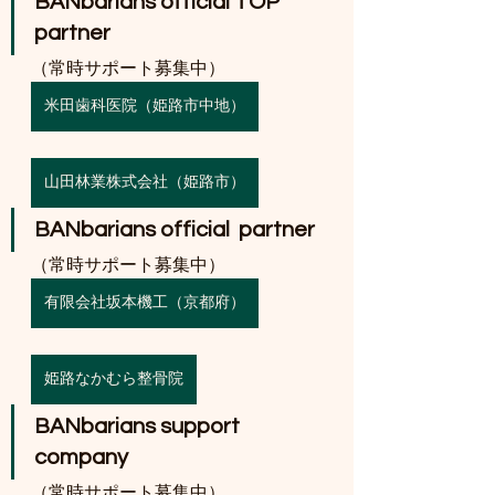
BANbarians official TOP 
partner
（常時サポート募集中）
米田歯科医院（姫路市中地）
山田林業株式会社（姫路市）
BANbarians official  partner
（常時サポート募集中）
有限会社坂本機工（京都府）
姫路なかむら整骨院
BANbarians support 
company
（常時サポート募集中）