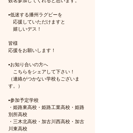
数名参加してくれると思います。
▪️低迷する播州ラグビーを
　応援していただけますと
　嬉しいデス！
皆様
応援をお願いします！
▪️お知り合いの方へ
　こちらをシェアして下さい！
（連絡がつかない学校もございま
す。）
▪️参加予定学校
・姫路東高校・姫路工業高校・姫路
別所高校
・三木北高校・加古川西高校・加古
川東高校