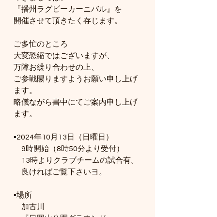
『播州ラグビーカーニバル』を
開催させて頂きたく存じます。
ご多忙のところ
大変恐縮ではございますが、
万障お繰り合わせの上、
ご参戦賜りますようお願い申し上げ
ます。
略儀ながら書中にてご案内申し上げ
ます。
▪️2024年10月13日（日曜日）
　9時開始（8時50分より受付）
　13時よりクラブチームの試合有。
　良ければご覧下さいヨ。
▪️場所
　加古川