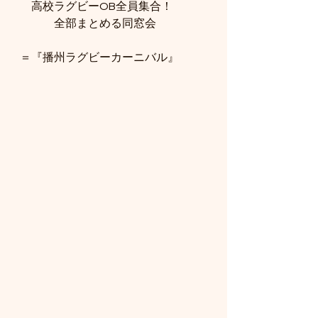
　高校ラグビーOB全員集合！
　　　全部まとめる同窓会
＝『播州ラグビーカーニバル』