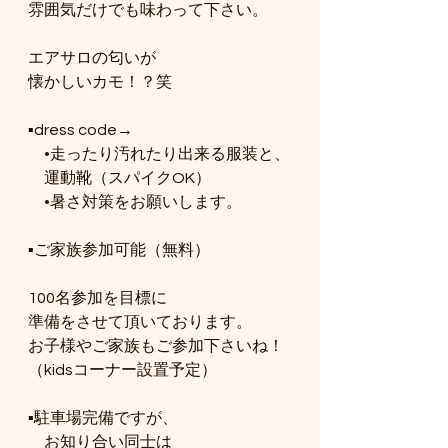
雰囲気だけでも味わって下さい。
エアサロの匂いが
懐かしいカモ！？笑
▪️dress code→
　•走ったり汚れたり出来る服装と、
　運動靴（スパイクOK）
　•暑さ対策をお願いします。
▪️ご家族参加可能（無料）
100名参加を目標に
準備をさせて頂いております。
お子様やご家族もご参加下さいね！
（kidsコーナー設置予定）
▪️駐車場完備ですが、
　お知り合い同士は