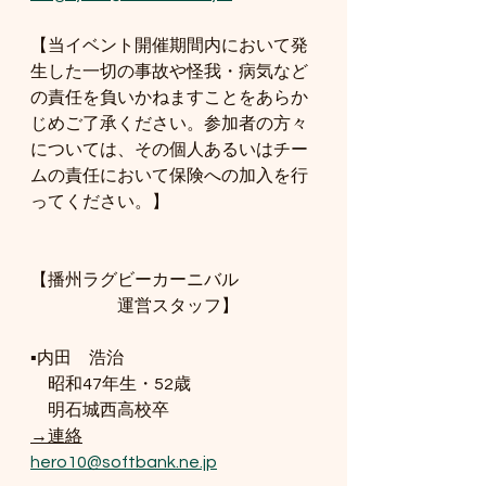
【当イベント開催期間内において発
生した一切の事故や怪我・病気など
の責任を負いかねますことをあらか
じめご了承ください。参加者の方々
については、その個人あるいはチー
ムの責任において保険への加入を行
ってください。】
【播州ラグビーカーニバル
　　　　　運営スタッフ】
▪️内田　浩治
　昭和47年生・52歳
　明石城西高校卒
→連絡
hero10@softbank.ne.jp