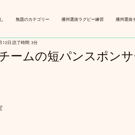
し
無題のカテゴリー
播州選抜ラグビー練習
播州選抜
月12日
読了時間: 3分
チームの短パンスポンサ
定