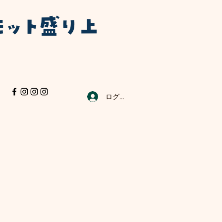
モット盛り上
ログイン