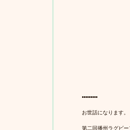
▪️▪️▪️▪️▪️▪️▪️▪️▪️
お世話になります。
第二回播州ラグビー