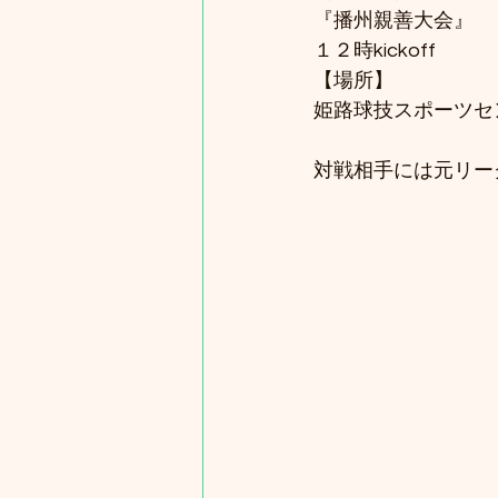
『播州親善大会』
１２時kickoff
【場所】
姫路球技スポーツセ
対戦相手には元リー