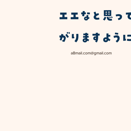
エエなと思っ
がりますよう
a8mail.com@gmail.com