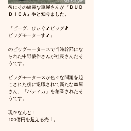
後にその綺麗な車屋さんが『
ＢＵＤ
ＤＩＣＡ』やと知りました。
『ビーグ、びぃぐ🎵ビッグ🎵
ビッグモーターす🎵』
のビッグモータースで当時幹部にな
られた中野優作さんが社長さんだそ
うです。
ビッグモータースが色々な問題を起
こされた後に退職されて新たな車屋
さん、『バディカ』を創業されたそ
うです。
現在なんと！
100億円を超える売上。