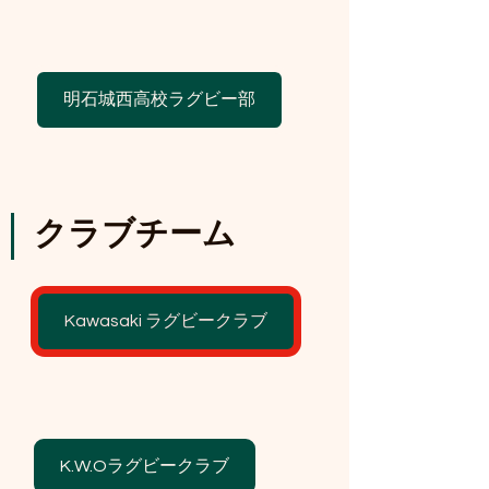
明石城西高校ラグビー部
クラブチーム
Kawasaki ラグビークラブ
K.W.Oラグビークラブ