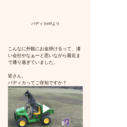
バディカHPより
こんなに外観にお金掛けるって、凄
い会社やなぁーと思いながら最近ま
で通り過ぎていました。
皆さん、
バディカってご存知ですか？