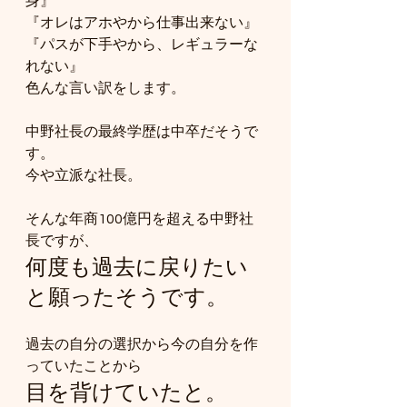
身』
『オレはアホやから仕事出来ない』
『パスが下手やから、レギュラーな
れない』
色んな言い訳をします。
中野社長の最終学歴は中卒だそうで
す。
今や立派な社長。
そんな年商100億円を超える中野社
長ですが、
何度も過去に戻りたい
と願ったそうです。
過去の自分の選択から今の自分を作
っていたことから
目を背けていたと。