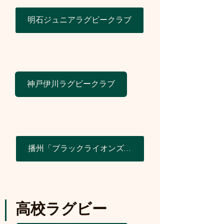
明石ジュニアラグビークラブ
神戸伊川ラグビークラブ
播州「ブラックライオンズ」ラグビークラブ
高校ラグビー