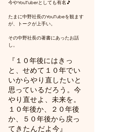
今やYouTuberとしても有名🎵
たまに中野社長のYouTubeを観ます
が、トークが上手い。
その中野社長の著書にあったお話
し。
『１０年後にはきっ
と、せめて１０年でい
いからやり直したいと
思っているだろう。今
やり直せよ、未来を。
１０年後か、２０年後
か、５０年後から戻っ
てきたんだよ今』