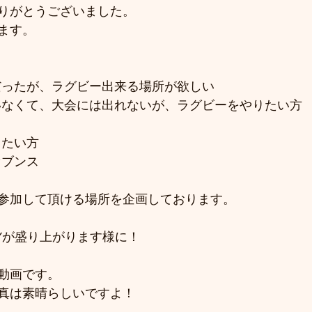
りがとうございました。
ます。
ブだったが、ラグビー出来る場所が欲しい
ていなくて、大会には出れないが、ラグビーをやりたい方
したい方
セブンス
参加して頂ける場所を企画しております。
BYが盛り上がります様に！
動画です。
真は素晴らしいですよ！