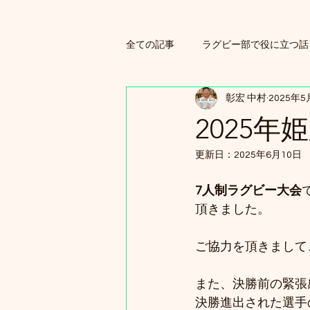
全ての記事
ラグビー部で役に立つ話
彰宏 中村
2025年5
ラグビースクール練習
2025年
更新日：
2025年6月10日
7人制ラグビー大会
頂きました。
ご協力を頂きまして
また、決勝前の緊張
決勝進出された選手