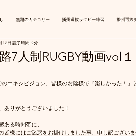
し
無題のカテゴリー
播州選抜ラグビー練習
播州選抜
月12日
読了時間: 2分
姫路7人制RUGBY動画vol１
でのエキシビジョン、皆様のお陰様で『楽しかった！』
、ありがとうございました！
感ある時間帯に、
の皆様にはご迷惑をお掛けしました事、申し訳ございま