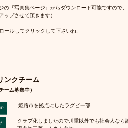
ジの『写真集ページ』からダウンロード可能ですので、
アップさせて頂きます）
クロールしてクリックして下さいね。
nsリンクチーム
チーム募集中）
姫路市を拠点にしたラグビー部
HP
クラブ化しましたので川重以外でも社会人なら
ブ