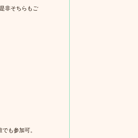
是非そちらもご
誰でも参加可。