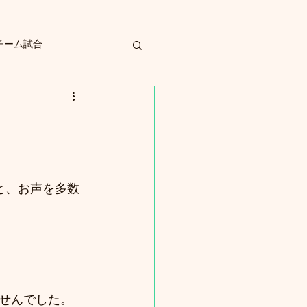
チーム試合
と、お声を多数
せんでした。