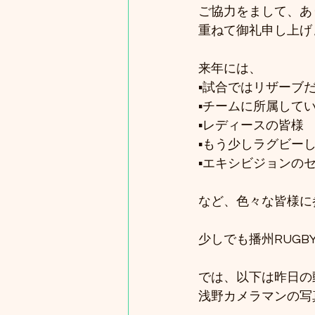
ご協力をまして、あ
重ねて御礼申し上げ
来年には、
▪️試合ではリザー
▪️チームに所属し
▪️レディースの皆様
▪️もう少しラグビー
▪️エキシビジョンの
など、色々な皆様に
少しでも播州RUG
では、以下は昨日の
浅野カメラマンの写