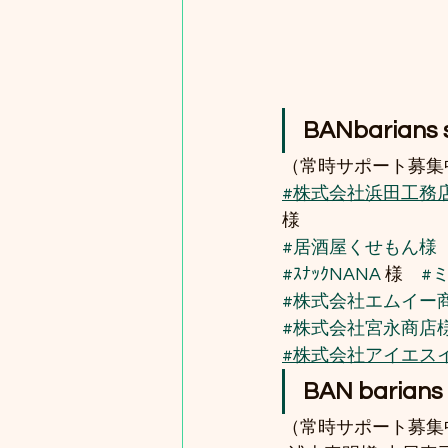
BANbarians 
（常時サポート募集
#株式会社浜田工務
様　
#居酒屋くせもん様
#ｽﾅｯｸNANA
 様　
#
#株式会社エムイー
#株式会社宮永商店
#株式会社アイエス
BAN barians
（常時サポート募集