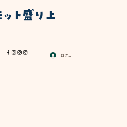
モット盛り上
ログイン