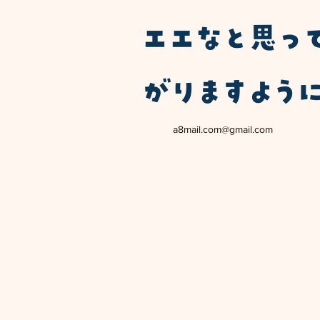
エエなと思っ
がりますよう
a8mail.com@gmail.com