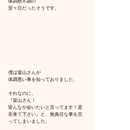
体調絶不調の
翌々日だったそうです。
僕は畠山さんが
体調悪い事を知っておりました。
それなのに、
『畠山さん！
皆んなが会いたいと言ってます！是
非来て下さい』と、無責任な事を言
ってしまいました。