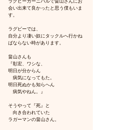
ラグビーカーニバルで畠山さんにお
会い出来て良かったと思う僕もいま
す。
ラグビーでは、
自分より凄い奴にタックルへ行かね
ばならない時があります。
畠山さんも
『彰宏、ワシな、
明日が分からん
　病気になってもた。
明日死ぬかも知らへん
　病気やねん。』
そうやって『死』と
　向き合われていた
ラガーマンの畠山さん。