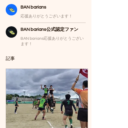
BAN barians
応援ありがとうございます！
BAN barians公式認定ファン
BAN barians応援ありがとうござい
ます！
記事