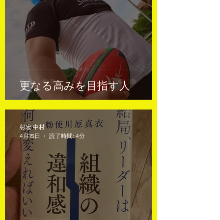
更なる高みを目指す人
彰宏 中村
4月15日
読了時間: 4分