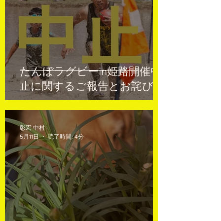
たんぼラグビーin姫路開催中
止に関するご報告とお詫び
彰宏 中村
5月11日
読了時間: 4分