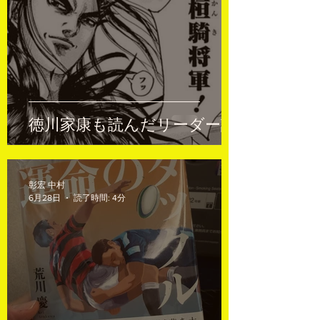
徳川家康も読んだリーダー論
彰宏 中村
6月28日
読了時間: 4分