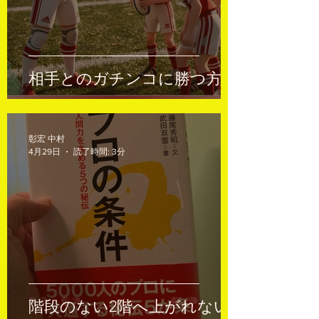
相手とのガチンコに勝つ方法
彰宏 中村
4月29日
読了時間: 3分
階段のない2階へ上がれない