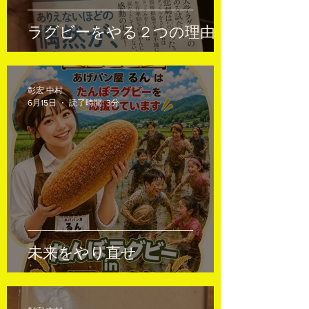
ラグビーをやる２つの理由
彰宏 中村
6月15日
読了時間: 3分
未来をやり直せ